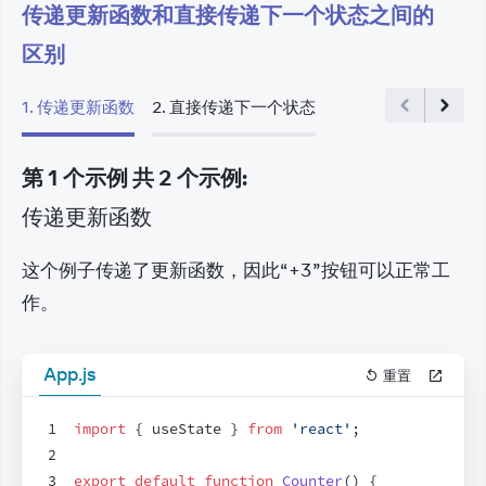
传递更新函数和直接传递下一个状态之间的
区别
1
.
传递更新函数
2
.
直接传递下一个状态
第
1
个
示例
共
2
个
示例
:
传递更新函数
这个例子传递了更新函数，因此“+3”按钮可以正常工
作。
App.js
重置
1
import
{
useState
}
from
'react'
;
2
3
export
default
function
Counter
(
)
{