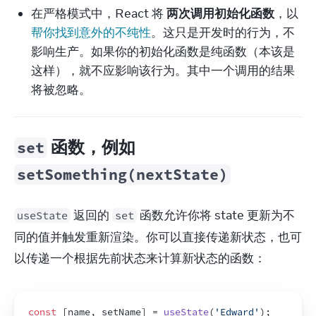
在严格模式中，React 将
两次调用初始化函数
，以
帮你找到意外的不纯性
。这只是开发时的行为，不
影响生产。如果你的初始化函数是纯函数（本该是
这样），就不应影响该行为。其中一个调用的结果
将被忽略。
函数，例如
set
setSomething(nextState)
 返回的 
 函数允许你将 state 更新为不
useState
set
同的值并触发重新渲染。你可以直接传递新状态，也可
以传递一个根据先前状态来计算新状态的函数：
const
[
name
,
setName
]
 = 
useState
(
'Edward'
)
;