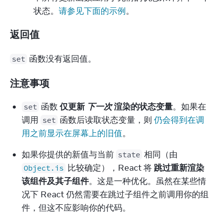
状态。
请参见下面的示例
。
返回值
 函数没有返回值。
set
注意事项
 函数 
仅更新 
下一次
 渲染的状态变量
。如果在
set
调用 
 函数后读取状态变量，则 
仍会得到在调
set
用之前显示在屏幕上的旧值
。
如果你提供的新值与当前 
 相同（由 
state
 比较确定），React 将 
跳过重新渲染
Object.is
该组件及其子组件
。这是一种优化。虽然在某些情
况下 React 仍然需要在跳过子组件之前调用你的组
件，但这不应影响你的代码。