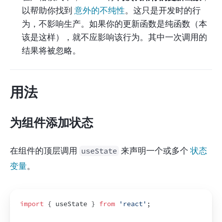
以帮助你找到 
意外的不纯性
。这只是开发时的行
为，不影响生产。如果你的更新函数是纯函数（本
该是这样），就不应影响该行为。其中一次调用的
结果将被忽略。
用法
为组件添加状态
在组件的顶层调用 
 来声明一个或多个 
状态
useState
变量
。
import
{
useState
}
from
'react'
;