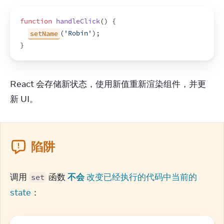
function
handleClick
(
)
{
setName
(
'Robin'
)
;
}
React 会存储新状态，使用新值重新渲染组件，并更
新 UI。
陷阱
调用 
 函数 
不会
 改变已经执行的代码中当前的 
set
state
：