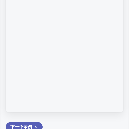
下一个
示例