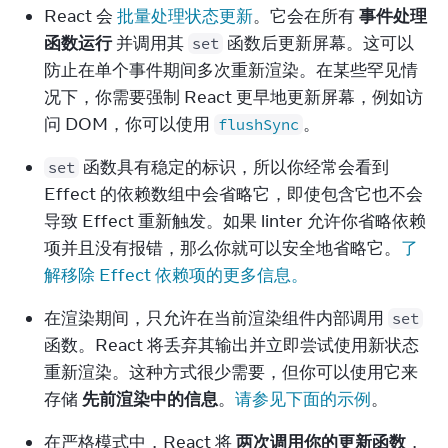
React 会 
批量处理状态更新
。它会在所有 
事件处理
函数运行
 并调用其 
 函数后更新屏幕。这可以
set
防止在单个事件期间多次重新渲染。在某些罕见情
况下，你需要强制 React 更早地更新屏幕，例如访
问 DOM，你可以使用 
。
flushSync
 函数具有稳定的标识，所以你经常会看到 
set
Effect 的依赖数组中会省略它，即使包含它也不会
导致 Effect 重新触发。如果 linter 允许你省略依赖
项并且没有报错，那么你就可以安全地省略它。
了
解移除 Effect 依赖项的更多信息。
在渲染期间，只允许在当前渲染组件内部调用 
set
函数。React 将丢弃其输出并立即尝试使用新状态
重新渲染。这种方式很少需要，但你可以使用它来
存储 
先前渲染中的信息
。
请参见下面的示例
。
在严格模式中，React 将 
两次调用你的更新函数
，