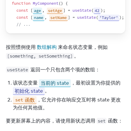
function
MyComponent
(
)
{
const
[
age
,
setAge
]
 = 
useState
(
42
)
;
const
[
name
,
setName
]
 = 
useState
(
'Taylor'
)
;
// ...
按照惯例使用 
数组解构
 来命名状态变量，例如 
。
[something, setSomething]
 返回一个只包含两个项的数组：
useState
该状态变量
当前的 state
，最初设置为你提供的
初始化 state
。
函数
，它允许你在响应交互时将 state 更改
set
为任何其他值。
要更新屏幕上的内容，请使用新状态调用 
 函数：
set