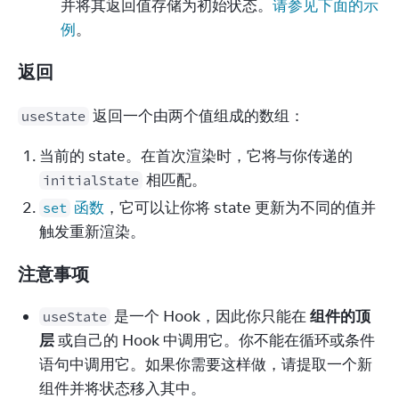
并将其返回值存储为初始状态。
请参见下面的示
例
。
返回
 返回一个由两个值组成的数组：
useState
当前的 state。在首次渲染时，它将与你传递的
相匹配。
initialState
函数
，它可以让你将 state 更新为不同的值并
set
触发重新渲染。
注意事项
是一个 Hook，因此你只能在
组件的顶
useState
层
或自己的 Hook 中调用它。你不能在循环或条件
语句中调用它。如果你需要这样做，请提取一个新
组件并将状态移入其中。