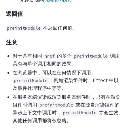
允许资源的
加密随机数
。
返回值
 不返回任何值。
preinitModule
注意
对于具有相同
的多个
调用
href
preinitModule
具有与单个调用相同的效果。
在浏览器中，可以在任何情况下调用
：例如渲染组件时、Effect 中以
preinitModule
及事件处理程序中等等。
在服务器端渲染或渲染服务器组件时，只有在渲染
组件时调用
或在源自渲染组件的
preinitModule
异步上下文中调用时，
才会生效。
preinitModule
其他任何调用都将被忽略。