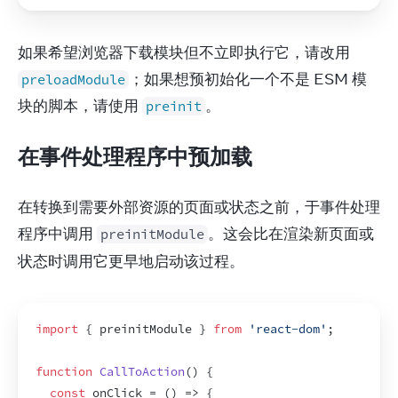
如果希望浏览器下载模块但不立即执行它，请改用 
；如果想预初始化一个不是 ESM 模
preloadModule
块的脚本，请使用 
。
preinit
在事件处理程序中预加载
在转换到需要外部资源的页面或状态之前，于事件处理
程序中调用 
。这会比在渲染新页面或
preinitModule
状态时调用它更早地启动该过程。
import
{
preinitModule
}
from
'react-dom'
;
function
CallToAction
(
)
{
const
onClick
 = 
(
)
=>
{