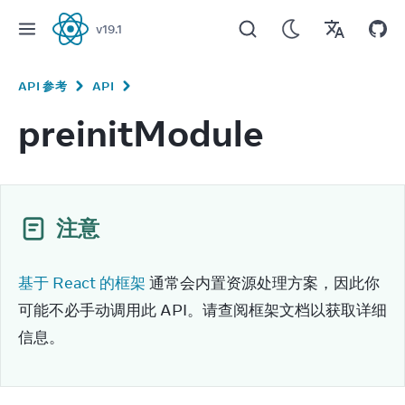
v
19.1
React
API 参考
API
preinitModule
注意
基于 React 的框架
 通常会内置资源处理方案，因此你
可能不必手动调用此 API。请查阅框架文档以获取详细
信息。