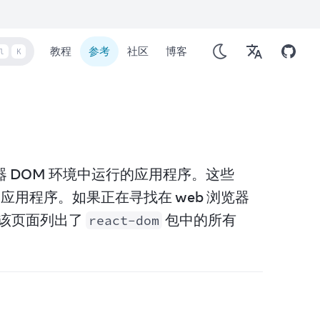
教程
参考
社区
博客
l
K
览器 DOM 环境中运行的应用程序。这些 
ows 应用程序。如果正在寻找在 web 浏览器
该页面列出了 
 包中的所有 
react-dom