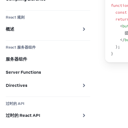
functio
const
React 规则
retur
<
bu
概述
      
</
b
)
;
React 服务器组件
}
服务器组件
Server Functions
Directives
过时的 API
过时的 React API