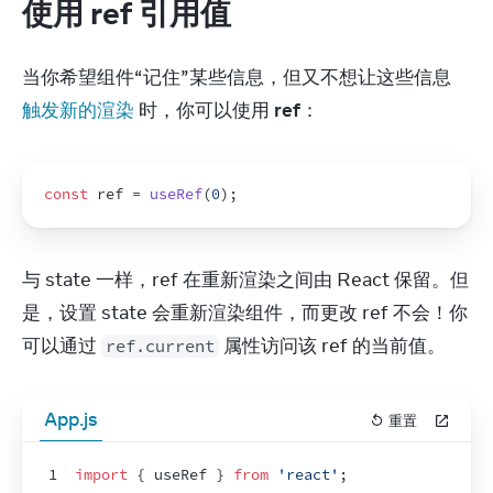
使用 ref 引用值
当你希望组件“记住”某些信息，但又不想让这些信息 
触发新的渲染
 时，你可以使用 
ref
：
const
ref
 = 
useRef
(
0
)
;
与 state 一样，ref 在重新渲染之间由 React 保留。但
是，设置 state 会重新渲染组件，而更改 ref 不会！你
可以通过 
 属性访问该 ref 的当前值。
ref.current
App.js
重置
1
import
{
useRef
}
from
'react'
;