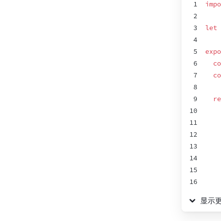
1
impo
2
3
let
4
5
expo
6
co
7
co
8
9
re
10
11
12
13
14
15
16
17
显示
18
19