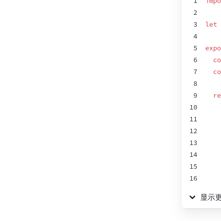
1
impo
2
3
let
4
5
expo
6
co
7
co
8
9
re
10
11
12
13
14
15
16
17
显示
18
19