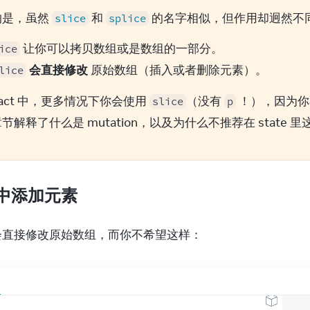
是，虽然 
 和 
 的名字相似，但作用却迥然不
slice
splice
让你可以拷贝数组或是数组的一部分。
ice
会直接修改
原始数组（插入或者删除元素）。
lice
eact 中，更多情况下你会使用 
（没有 
 ！），因为你
slice
p
节解释了什么是 mutation，以及为什么不推荐在 state 
中添加元素
会直接修改原始数组，而你不希望这样：