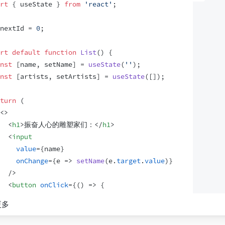
rt
{
useState
}
from
'react'
;
nextId
 = 
0
;
rt
default
function
List
(
)
{
nst
[
name
,
setName
]
 = 
useState
(
''
)
;
nst
[
artists
,
setArtists
]
 = 
useState
(
[
]
)
;
turn
(
<
>
<
h1
>
振奋人心的雕塑家们：
</
h1
>
<
input
value
=
{
name
}
onChange
=
{
e
=>
setName
(
e
.
target
.
value
)
}
/>
<
button
onClick
=
{
(
)
=>
{
artists
.
push
(
{
更多
id
:
nextId
++
,
name
:
name
,