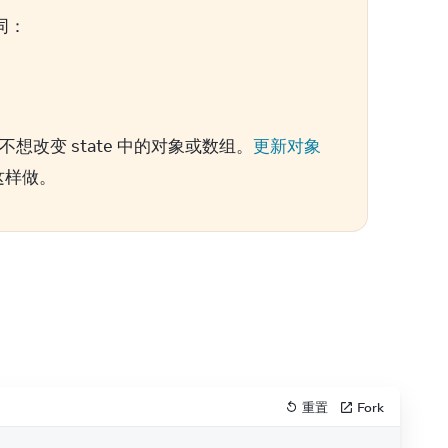
同：
不想改变 state 中的对象或数组。
更新对象
里这样做。
重置
Fork