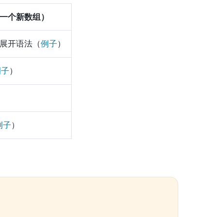
回一个新数组）
展开语法（
例子
）
例子
）
例子
）