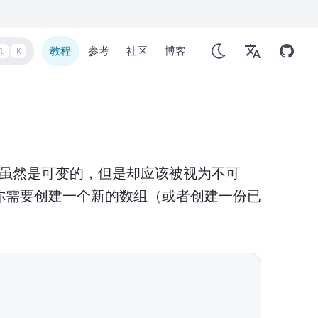
教程
参考
社区
博客
l
K
 对象，它虽然是可变的，但是却应该被视为不可
时，你需要创建一个新的数组（或者创建一份已