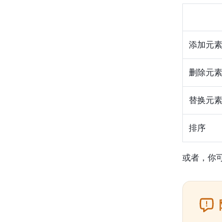
添加元
删除元
替换元
排序
或者，你