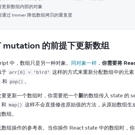
何更新数组内部的对象
何通过 Immer 降低数组拷贝的重复度
 mutation 的前提下更新数组
Script 中，数组只是另一种对象。
同对象一样
，
你需要将 Rea
于 
 这样的方式来重新分配数组中的元
arr[0] = 'bird'
 和 
。
pop()
次要更新一个数组时，你需要把一个
新
 和 
 这样不会直接修改原始值的方法，从原始数组生成一
map()
的数组。
数组操作的参考表。当你操作 React state 中的数组