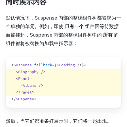
同时展示内容
默认情况下，Suspense 内部的整棵组件树都被视为一
个单独的单元。例如，即使 
只有一个
 组件因等待数据
而被挂起，Suspense 内部的整棵组件树中的 
所有
 的
组件都将被替换为加载中指示器：
<
Suspense
fallback
=
{
<
Loading
/>
}
>
<
Biography
/>
<
Panel
>
<
Albums
/>
</
Panel
>
</
Suspense
>
然后，当它们都准备好展示时，它们将一起出现。