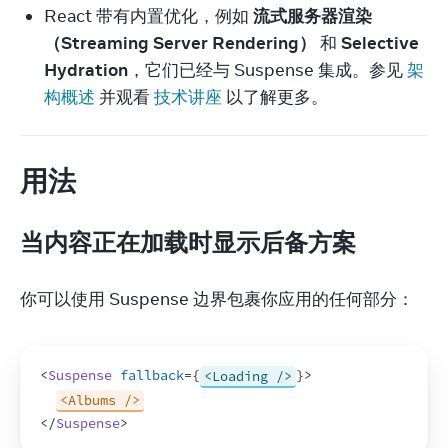
React 带有内置优化，例如
流式服务器渲染
（Streaming Server Rendering）
和
Selective
Hydration
，它们已经与 Suspense 集成。参见
架
构概述
并观看
技术讲座
以了解更多。
用法
当内容正在加载时显示后备方案
你可以使用 Suspense 边界包裹你应用的任何部分：
<
Suspense
fallback
=
{
<Loading />
}
>
<Albums />
</
Suspense
>