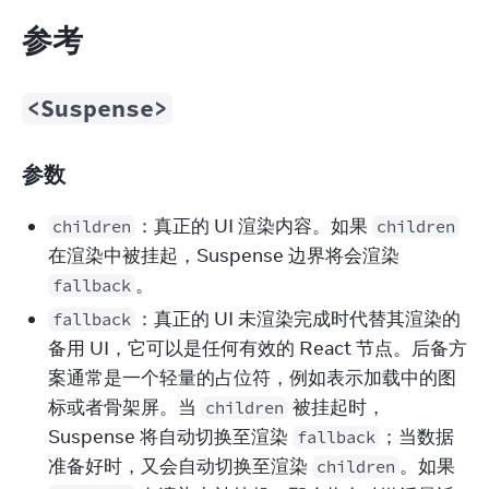
参考
<Suspense>
参数
：真正的 UI 渲染内容。如果
children
children
在渲染中被挂起，Suspense 边界将会渲染
。
fallback
：真正的 UI 未渲染完成时代替其渲染的
fallback
备用 UI，它可以是任何有效的 React 节点。后备方
案通常是一个轻量的占位符，例如表示加载中的图
标或者骨架屏。当
被挂起时，
children
Suspense 将自动切换至渲染
；当数据
fallback
准备好时，又会自动切换至渲染
。如果
children