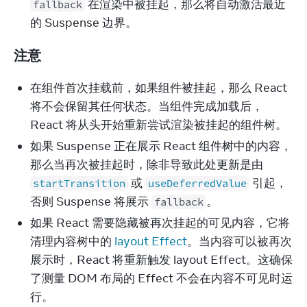
在渲染中被挂起，那么将自动激活最近
fallback
的 Suspense 边界。
注意
在组件首次挂载前，如果组件被挂起，那么 React
将不会保留其任何状态。当组件完成加载后，
React 将从头开始重新尝试渲染被挂起的组件树。
如果 Suspense 正在展示 React 组件树中的内容，
那么当再次被挂起时，除非导致此处更新是由
或
引起，
startTransition
useDeferredValue
否则 Suspense 将展示
。
fallback
如果 React 需要隐藏被再次挂起的可见内容，它将
清理内容树中的
layout Effect
。当内容可以被再次
展示时，React 将重新触发 layout Effect。这确保
了测量 DOM 布局的 Effect 不会在内容不可见时运
行。