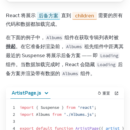
React 将展示 
后备方案
 直到 
 children 
 需要的所有
代码和数据都加载完成。
在下面的例子中，
 组件在获取专辑列表时被 
Albums
挂起
。在它准备好渲染前，
 祖先组件中距离其
Albums
最近的 Suspense 将展示后备方案 —— 即 
Loading
组件。当数据加载完成时，React 会隐藏 
 后
Loading
备方案并渲染带有数据的 
 组件。
Albums
ArtistPage.js
重置
1
import
{
Suspense
}
from
'react'
;
2
import
Albums
from
'./Albums.js'
;
3
4
export
default
function
ArtistPage
(
{
artist
}
)