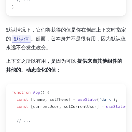
}
默认情况下，它们将获得的值是你在创建上下文时指定
的 
默认值
。然而，它本身并不是很有用，因为默认值
永远不会发生改变。
上下文之所以有用，是因为可以 
提供来自其他组件的
其他的、动态变化的值：
function
App
(
)
{
const
[
theme
,
setTheme
]
 = 
useState
(
'dark'
)
;
const
[
currentUser
,
setCurrentUser
]
 = 
useState
(
{
// ...