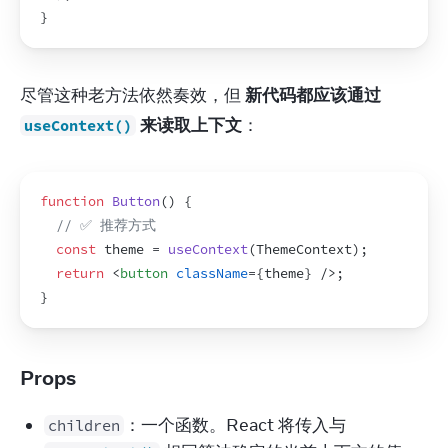
}
尽管这种老方法依然奏效，但 
新代码都应该通过 
 来读取上下文
：
useContext()
function
Button
(
)
{
// ✅ 推荐方式
const
theme
 = 
useContext
(
ThemeContext
)
;
return
<
button
className
=
{
theme
}
/>
;
}
Props
：一个函数。React 将传入与
children