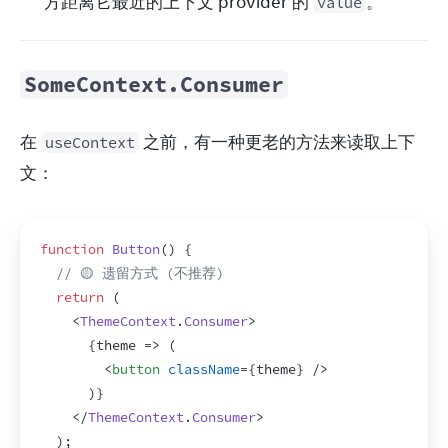
方距离它最近的上下文 provider 的
。
value
SomeContext.Consumer
在 
 之前，有一种更老的方法来读取上下
useContext
文：
function
Button
(
)
{
// 🟡 遗留方式 (不推荐)
return
(
<
ThemeContext
.
Consumer
>
{
theme
=>
(
<
button
className
=
{
theme
}
/>
)
}
</
ThemeContext
.
Consumer
>
)
;