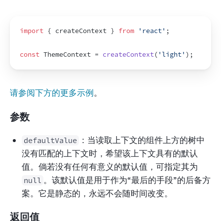
import
{
createContext
}
from
'react'
;
const
ThemeContext
 = 
createContext
(
'light'
)
;
请参阅下方的更多示例
。
参数
：当读取上下文的组件上方的树中
defaultValue
没有匹配的上下文时，希望该上下文具有的默认
值。倘若没有任何有意义的默认值，可指定其为
。该默认值是用于作为“最后的手段”的后备方
null
案。它是静态的，永远不会随时间改变。
返回值