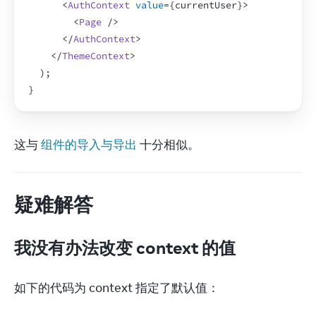
<
AuthContext
value
=
{
currentUser
}
>
<
Page
/>
</
AuthContext
>
</
ThemeContext
>
)
;
}
这与 
组件的导入与导出
 十分相似。
疑难解答
我没有办法改变 context 的值
如下的代码为 context 指定了默认值：